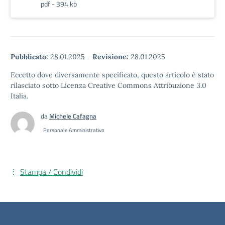
pdf - 394 kb
Pubblicato:
28.01.2025
-
Revisione:
28.01.2025
Eccetto dove diversamente specificato, questo articolo è stato
rilasciato sotto Licenza Creative Commons Attribuzione 3.0
Italia.
da
Michele Cafagna
Personale Amministrativo
Stampa / Condividi