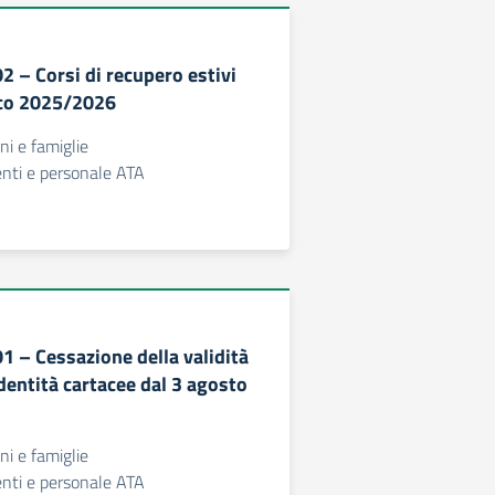
02 – Corsi di recupero estivi
ico 2025/2026
nni e famiglie
centi e personale ATA
01 – Cessazione della validità
identità cartacee dal 3 agosto
nni e famiglie
centi e personale ATA