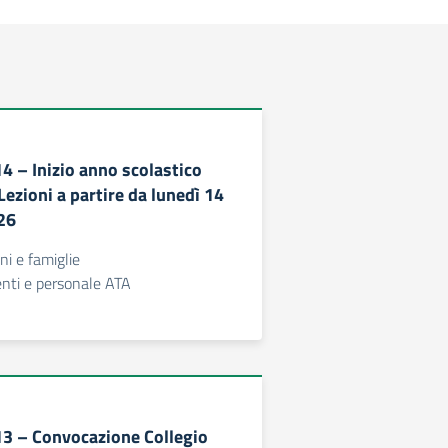
14 – Inizio anno scolastico
ezioni a partire da lunedì 14
26
nni e famiglie
centi e personale ATA
313 – Convocazione Collegio