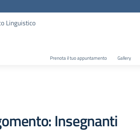
co Linguistico
Prenota il tuo appuntamento
Gallery
gomento: Insegnanti