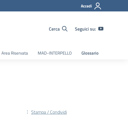
Accedi
Cerca
Seguici su:
Area Riservata
MAD-INTERPELLO
Glossario
Stampa / Condividi