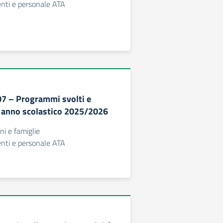
centi e personale ATA
307 – Programmi svolti e
i anno scolastico 2025/2026
nni e famiglie
centi e personale ATA