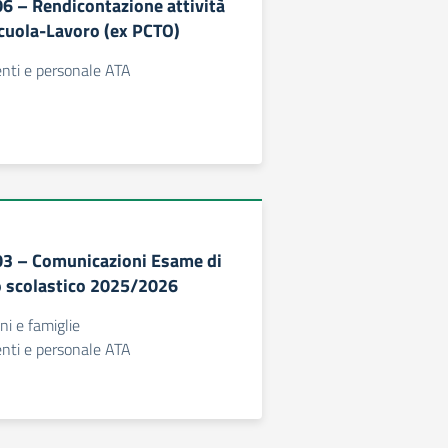
06 – Rendicontazione attività
cuola-Lavoro (ex PCTO)
centi e personale ATA
303 – Comunicazioni Esame di
o scolastico 2025/2026
nni e famiglie
centi e personale ATA