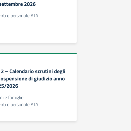
 settembre 2026
centi e personale ATA
12 – Calendario scrutini degli
sospensione di giudizio anno
025/2026
nni e famiglie
centi e personale ATA