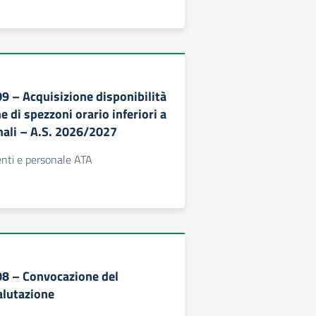
09 – Acquisizione disponibilità
ne di spezzoni orario inferiori a
nali – A.S. 2026/2027
centi e personale ATA
308 – Convocazione del
alutazione