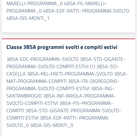
MARELLI-PROGRAMMA_0 4BSA-FIL-MARELLI-
PROGRAMMA_0 4BSA-EDF-RATTI- PROGRAMMA SVOLTO
4BSA-DIS-MONTI_1
Classe 3BSA programmi svolti e compiti estivi
3BSA-EDC-PROGRAMMA-SVOLTO 3BSA-STO-GIGANTE-
PROGRAMMA-SVOLTO-COMPITI ESTIVI (1) 3BSA-SCI-
CASELLA 3BSA-REL-FRETI-PROGRAMMA-SVOLTO 3BSA-
MAT-PROGRAMMA-COMPITI 3BSA-ITA-DIGREGORIO-
PROGRAMMA-SVOLTO-COMPITI-ESTIVI 3BSA-ING-
SANTAMBROGIO 3BSA-INF-BRIOLA-PROGRAMMA-
SVOLTO-COMPITI-ESTIVI 3BSA-FIS-PROGRAMMA-
COMPITI 3BSA-STO-GIGANTE-PROGRAMMA-SVOLTO-
COMPITI ESTIVI 3BSA-EDF-RATTI- PROGRAMMA
SVOLTO_0 3BSA-DIS-MONTI_0