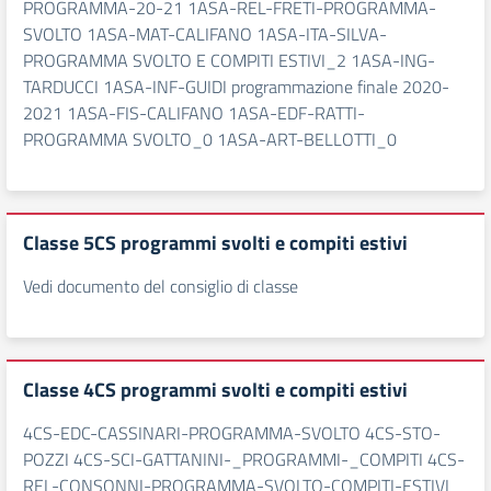
PROGRAMMA-20-21 1ASA-REL-FRETI-PROGRAMMA-
SVOLTO 1ASA-MAT-CALIFANO 1ASA-ITA-SILVA-
PROGRAMMA SVOLTO E COMPITI ESTIVI_2 1ASA-ING-
TARDUCCI 1ASA-INF-GUIDI programmazione finale 2020-
2021 1ASA-FIS-CALIFANO 1ASA-EDF-RATTI-
PROGRAMMA SVOLTO_0 1ASA-ART-BELLOTTI_0
Classe 5CS programmi svolti e compiti estivi
Vedi documento del consiglio di classe
Classe 4CS programmi svolti e compiti estivi
4CS-EDC-CASSINARI-PROGRAMMA-SVOLTO 4CS-STO-
POZZI 4CS-SCI-GATTANINI-_PROGRAMMI-_COMPITI 4CS-
REL-CONSONNI-PROGRAMMA-SVOLTO-COMPITI-ESTIVI