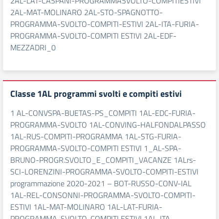
2AL-LAT-CASPANI-PROGRAMMASVOLTO-COMPITIESTIVI
2AL-MAT-MOLINARO 2AL-STO-SPAGNOTTO-
PROGRAMMA-SVOLTO-COMPITI-ESTIVI 2AL-ITA-FURIA-
PROGRAMMA-SVOLTO-COMPITI ESTIVI 2AL-EDF-
MEZZADRI_0
Classe 1AL programmi svolti e compiti estivi
1 AL-CONVSPA-BUETAS-PS_COMPITI 1AL-EDC-FURIA-
PROGRAMMA-SVOLTO 1AL-CONVING-HALFONDALPASSO
1AL-RUS-COMPITI-PROGRAMMA 1AL-STG-FURIA-
PROGRAMMA-SVOLTO-COMPITI ESTIVI 1_AL-SPA-
BRUNO-PROGR.SVOLTO_E_COMPITI_VACANZE 1ALrs-
SCI-LORENZINI-PROGRAMMA-SVOLTO-COMPITI-ESTIVI
programmazione 2020-2021 – BOT-RUSSO-CONV-IAL
1AL-REL-CONSONNI-PROGRAMMA-SVOLTO-COMPITI-
ESTIVI 1AL-MAT-MOLINARO 1AL-LAT-FURIA-
PROGRAMMA-SVOLTO-COMPITI ESTIVI 1AL-ITA-