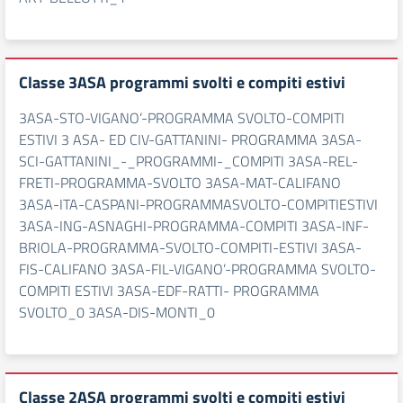
Classe 3ASA programmi svolti e compiti estivi
3ASA-STO-VIGANO’-PROGRAMMA SVOLTO-COMPITI
ESTIVI 3 ASA- ED CIV-GATTANINI- PROGRAMMA 3ASA-
SCI-GATTANINI_-_PROGRAMMI-_COMPITI 3ASA-REL-
FRETI-PROGRAMMA-SVOLTO 3ASA-MAT-CALIFANO
3ASA-ITA-CASPANI-PROGRAMMASVOLTO-COMPITIESTIVI
3ASA-ING-ASNAGHI-PROGRAMMA-COMPITI 3ASA-INF-
BRIOLA-PROGRAMMA-SVOLTO-COMPITI-ESTIVI 3ASA-
FIS-CALIFANO 3ASA-FIL-VIGANO’-PROGRAMMA SVOLTO-
COMPITI ESTIVI 3ASA-EDF-RATTI- PROGRAMMA
SVOLTO_0 3ASA-DIS-MONTI_0
Classe 2ASA programmi svolti e compiti estivi