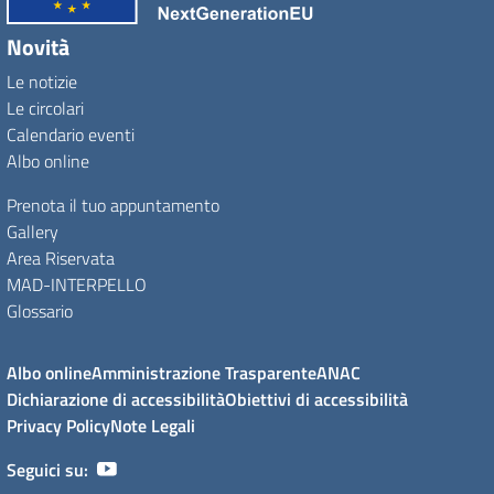
Novità
Le notizie
Le circolari
Calendario eventi
Albo online
Prenota il tuo appuntamento
Gallery
Area Riservata
MAD-INTERPELLO
Glossario
Albo online
Amministrazione Trasparente
ANAC
Dichiarazione di accessibilità
Obiettivi di accessibilità
Privacy Policy
Note Legali
Seguici su: