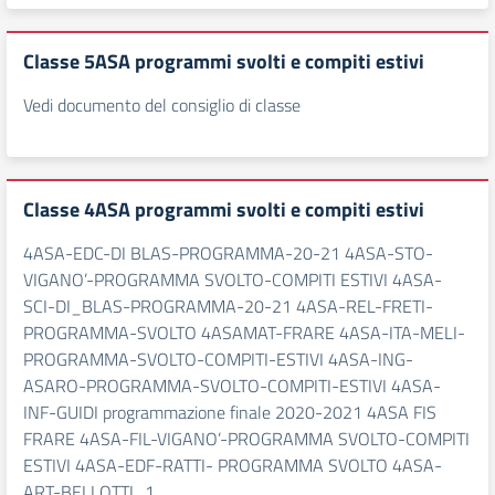
Classe 5ASA programmi svolti e compiti estivi
Vedi documento del consiglio di classe
Classe 4ASA programmi svolti e compiti estivi
4ASA-EDC-DI BLAS-PROGRAMMA-20-21 4ASA-STO-
VIGANO’-PROGRAMMA SVOLTO-COMPITI ESTIVI 4ASA-
SCI-DI_BLAS-PROGRAMMA-20-21 4ASA-REL-FRETI-
PROGRAMMA-SVOLTO 4ASAMAT-FRARE 4ASA-ITA-MELI-
PROGRAMMA-SVOLTO-COMPITI-ESTIVI 4ASA-ING-
ASARO-PROGRAMMA-SVOLTO-COMPITI-ESTIVI 4ASA-
INF-GUIDI programmazione finale 2020-2021 4ASA FIS
FRARE 4ASA-FIL-VIGANO’-PROGRAMMA SVOLTO-COMPITI
ESTIVI 4ASA-EDF-RATTI- PROGRAMMA SVOLTO 4ASA-
ART-BELLOTTI_1