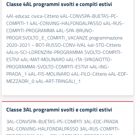
Classe 4AL programmi svolti e compiti estivi
4Al-educaz. civica-Citterio 4AL-CONVSPA-BUETAS-PC-
COMPITI-1 4AL-CONVING-HALFONDALPASSO 4AL-RUS-
COMPITI-PROGRAMMA 4AL-SPA-BRUNO-
PROGR.SVOLTO_E_COMPITI_VACANZE programmazione
2020-2021 – BOT-RUSSO-CONV-IVAL 4al-STO-Citterio
4ALrs-SCI-LORENZINI-PROGRAMMA SVOLTO-COMPITI-
ESTIVI 4AL-MAT-MOLINARO 4AL-ITA-SPAGNOTTO-
PROGRAMMA-SVOLTO-COMPITI-ESTIVI 4AL-ING-
PRADA_1 4AL-FIS-MOLINARO 4AL-FILO-Citterio 4AL-EDF-
MEZZADRI_0 4AL-ART-TRINGALI_1
Classe 3AL programmi svolti e compiti estivi
3AL-CONVSPA-BUETAS-PS-COMPITI 3AL-EDC-PRADA
3AL-CONVING-HALFONDALPASSO 3AL-RUS-COMPITI-