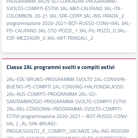
PROGRAMMA 3ALrs-SCI-LORENZINI-PROGRAMMA-
SVOLTO-COMPITI-ESTIVI 3AL-MAT-CALIFANO 3AL-ITA-
COLOMBON. 20-21 3AL-SPA-CEPPI 3AL-ING-PRADA_2
programmazione 2020-2021-BOT-RUSSO-CONV-IIIAL 3AL-
FIS-CALIFANO 3AL-STO-POZZI_1 3AL-FIL-POZZI_0 3AL-
EDF-MEZZADRI_0 3AL-ART-TRINGALI_2
Classe 2AL programmi svolti e compiti estivi
2AL-EDC-BRUNO-PROGRAMMA SVOLTO 2AL-CONVSPA-
BUETAS-PS-COMPITI 2AL-CONVING-HALFONDALASSO
2AL-RUS-COMPITI-PROGRAMMA 2AL-SCI-
SANTAMBROGIO-PROGRAMMA SVOLTO-COMPITI ESTIVI
2AL-REL-CONSONNI-PROGRAMMA-SVOLTO-COMPITI-
ESTIVI programmazione 2020-2021 – BOT-RUSSO-CONV-
IIAL 2_AL-SPA-BRUNO-
PROGR.SVOLTO_E_COMPITI_VACANZE 2AL-ING-ROSSINI