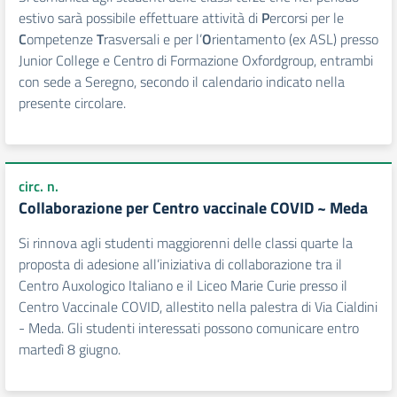
estivo sarà possibile effettuare attività di
P
ercorsi per le
C
ompetenze
T
rasversali e per l’
O
rientamento (ex ASL) presso
Junior College e Centro di Formazione Oxfordgroup, entrambi
con sede a Seregno, secondo il calendario indicato nella
presente circolare.
circ. n.
Collaborazione per Centro vaccinale COVID ~ Meda
Si rinnova agli studenti maggiorenni delle classi quarte la
proposta di adesione all’iniziativa di collaborazione tra il
Centro Auxologico Italiano e il Liceo Marie Curie presso il
Centro Vaccinale COVID, allestito nella palestra di Via Cialdini
- Meda. Gli studenti interessati possono comunicare entro
martedì 8 giugno.