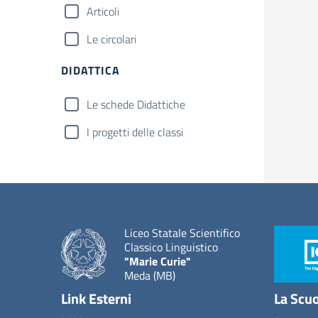
Articoli
Le circolari
DIDATTICA
Le schede Didattiche
I progetti delle classi
Liceo Statale Scientifico
Classico Linguistico
"Marie Curie"
Meda (MB)
Link Esterni
La Scu