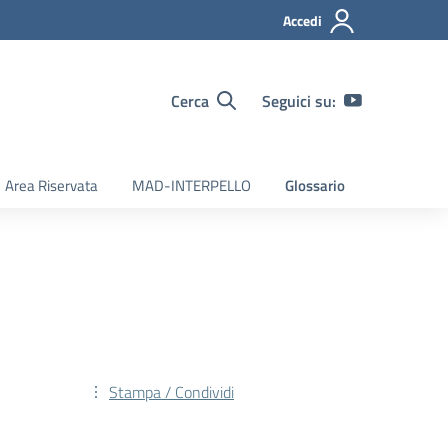
Accedi
Cerca
Seguici su:
Area Riservata
MAD-INTERPELLO
Glossario
Stampa / Condividi