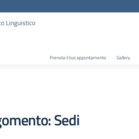
co Linguistico
Prenota il tuo appuntamento
Gallery
gomento: Sedi