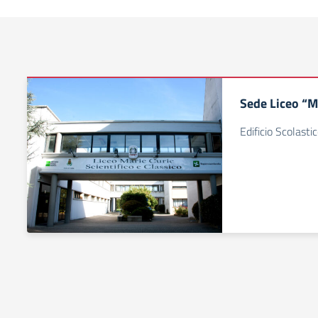
Sede Liceo “M
Edificio Scolasti