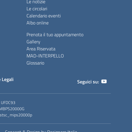
Le notizie
Le circolari
Calendario eventi
Albo online
Prenota il tuo appuntamento
Gallery
Area Riservata
MAD-INTERPELLO
Glossario
 Legali
Seguici su:
: UFDC93
 MBPS20000G
 istsc_mips20000p