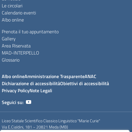
Le circolari
Calendario eventi
Albo online
Prenota il tuo appuntamento
Gallery
Area Riservata
MAD-INTERPELLO
Glossario
Albo online
Amministrazione Trasparente
ANAC
Dichiarazione di accessibilità
Obiettivi di accessibilità
Privacy Policy
Note Legali
Seguici su:
Liceo Statale Scientifico Classico Linguistico "Marie Curie"
Via E.Cialdini, 181 ~ 20821 Meda (MB)