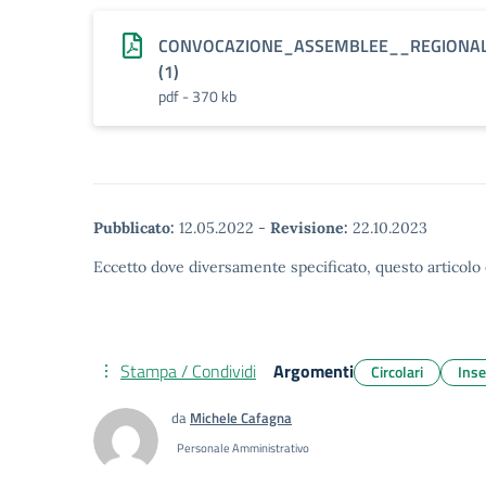
CONVOCAZIONE_ASSEMBLEE__REGIONAL
(1)
pdf - 370 kb
Pubblicato:
12.05.2022
-
Revisione:
22.10.2023
Eccetto dove diversamente specificato, questo articolo 
Stampa / Condividi
Argomenti
Circolari
Inse
da
Michele Cafagna
Personale Amministrativo