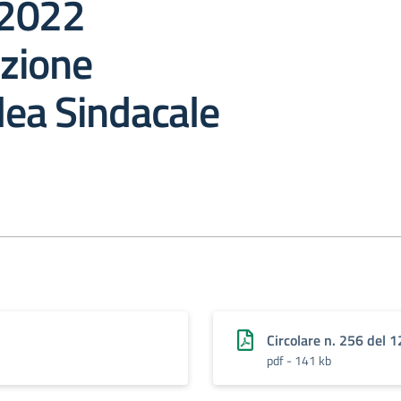
 2022
zione
ea Sindacale
Circolare n. 256 del 
pdf - 141 kb