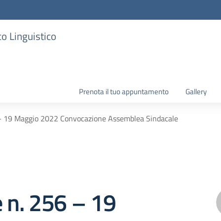
co Linguistico
Prenota il tuo appuntamento
Gallery
 – 19 Maggio 2022 Convocazione Assemblea Sindacale
e n. 256 – 19