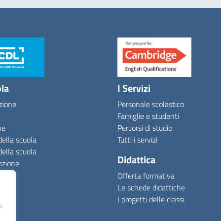
ola
I Servizi
zione
Personale scolastico
Famiglie e studenti
ne
Percorsi di studio
della scuola
Tutti i servizi
della scuola
Didattica
azione
Offerta formativa
Le schede didattiche
I progetti delle classi
,