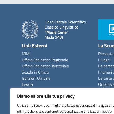
Liceo Statale Scientifico
Classico Linguistico
"Marie Curie"
Meda (MB)
Link Esterni
La Scu
MIM
Presenta
Ufficio Scolastico Regionale
I luoghi
Ufficio Scolastico Territoriale
Le perso
Scuola in Chiaro
I numeri 
Iscrizioni On Line
Le carte 
Invalsi
Organizz
Comune
La storia
Diamo valore alla tua privacy
Utilizziamo i cookie per migliorare la tua esperienza di navigazione
offrirti pubblicità o contenuti personalizzati e analizzare il nostro