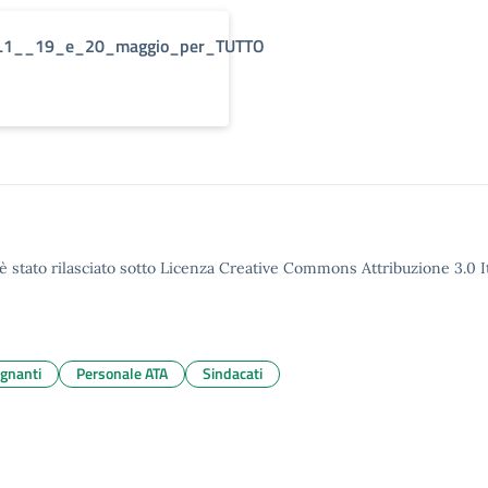
1__19_e_20_maggio_per_TUTTO
è stato rilasciato sotto Licenza Creative Commons Attribuzione 3.0 It
gnanti
Personale ATA
Sindacati