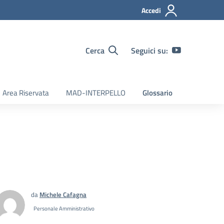
Accedi
Cerca
Seguici su:
Area Riservata
MAD-INTERPELLO
Glossario
da
Michele Cafagna
Personale Amministrativo