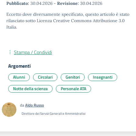
Pubblicato:
30.04.2026
-
Revisione:
30.04.2026
Eccetto dove diversamente specificato, questo articolo è stato
rilasciato sotto Licenza Creative Commons Attribuzione 3.0
Italia.
Stampa / Condividi
Argomenti
Alunni
Circolari
Genitori
Insegnanti
Notte della scienza
Personale ATA
da
Aldo Russo
Direttore dei Servizi Generali e Amministrativi