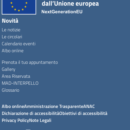
Novità
Le notizie
Le circolari
Calendario eventi
Albo online
Prenota il tuo appuntamento
Gallery
Area Riservata
MAD-INTERPELLO
Glossario
Albo online
Amministrazione Trasparente
ANAC
Dichiarazione di accessibilità
Obiettivi di accessibilità
Privacy Policy
Note Legali