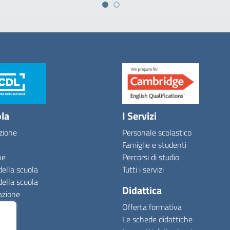
ola
I Servizi
zione
Personale scolastico
Famiglie e studenti
ne
Percorsi di studio
della scuola
Tutti i servizi
della scuola
Didattica
azione
Offerta formativa
Le schede didattiche