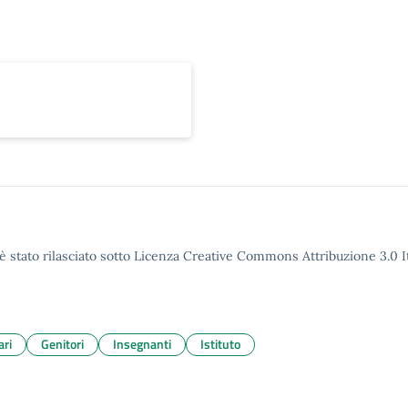
è stato rilasciato sotto Licenza Creative Commons Attribuzione 3.0 It
ari
Genitori
Insegnanti
Istituto