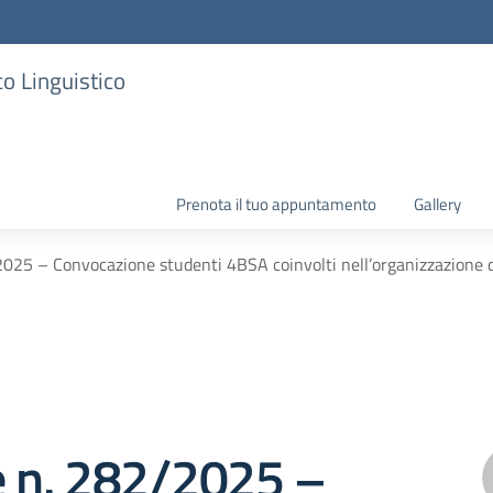
co Linguistico
Prenota il tuo appuntamento
Gallery
2025 – Convocazione studenti 4BSA coinvolti nell’organizzazione de
e n. 282/2025 –