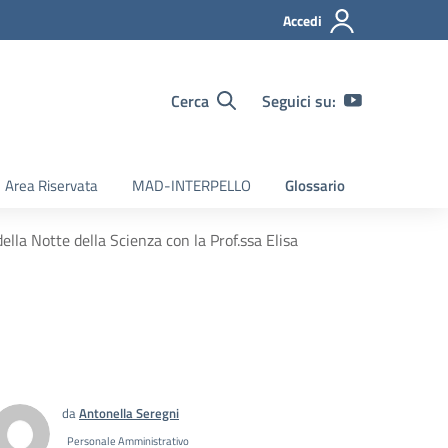
Accedi
Cerca
Seguici su:
Area Riservata
MAD-INTERPELLO
Glossario
lla Notte della Scienza con la Prof.ssa Elisa
da
Antonella Seregni
Personale Amministrativo