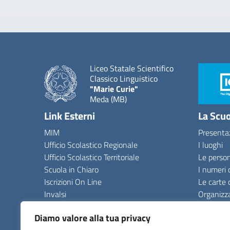
Liceo Statale Scientifico
Classico Linguistico
"Marie Curie"
Meda (MB)
Link Esterni
La Scu
MIM
Presenta
Ufficio Scolastico Regionale
I luoghi
Ufficio Scolastico Territoriale
Le perso
Scuola in Chiaro
I numeri 
Iscrizioni On Line
Le carte 
Invalsi
Organizz
Comune
La storia
Diamo valore alla tua privacy