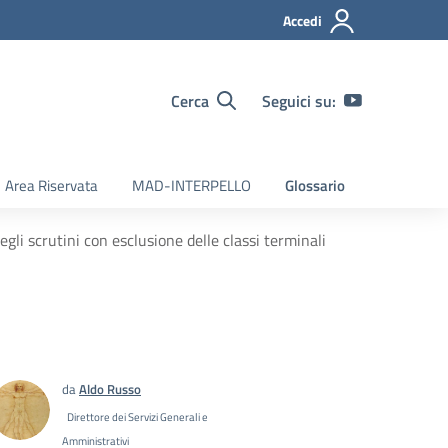
Accedi
Cerca
Seguici su:
Area Riservata
MAD-INTERPELLO
Glossario
li scrutini con esclusione delle classi terminali
da
Aldo Russo
Direttore dei Servizi Generali e
Amministrativi