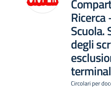
Comparto
Ricerca 
Scuola. 
degli scr
esclusio
terminal
Circolari per do