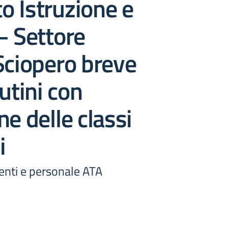
 Istruzione e
– Settore
Sciopero breve
utini con
ne delle classi
i
centi e personale ATA