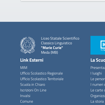
Liceo Statale Scientifico
Classico Linguistico
"Marie Curie"
Meda (MB)
Link Esterni
La Scu
MIM
Presenta
Ufficio Scolastico Regionale
I luoghi
Ufficio Scolastico Territoriale
Le perso
Scuola in Chiaro
I numeri 
Iscrizioni On Line
Le carte 
Invalsi
Organizz
Comune
La storia