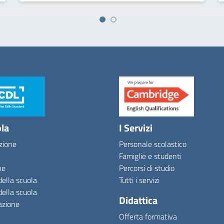
ola
I Servizi
zione
Personale scolastico
Famiglie e studenti
ne
Percorsi di studio
della scuola
Tutti i servizi
della scuola
Didattica
azione
Offerta formativa