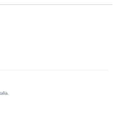
alia.