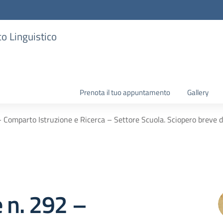
co Linguistico
Prenota il tuo appuntamento
Gallery
– Comparto Istruzione e Ricerca – Settore Scuola. Sciopero breve deg
e n. 292 –