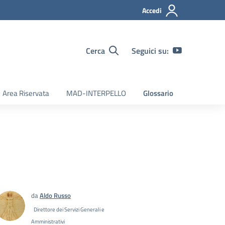
Accedi
Cerca
Seguici su:
Area Riservata
MAD-INTERPELLO
Glossario
da
Aldo Russo
Direttore dei Servizi Generali e
Amministrativi