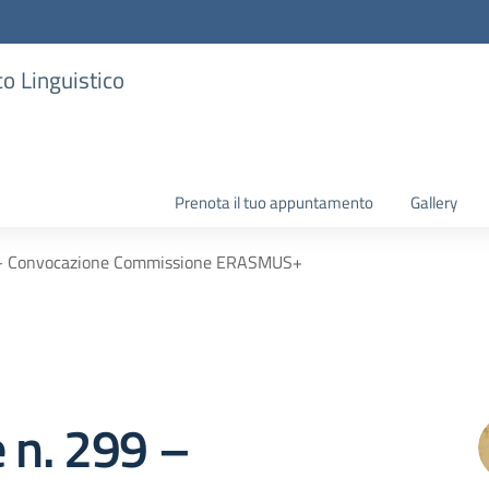
co Linguistico
Prenota il tuo appuntamento
Gallery
9 – Convocazione Commissione ERASMUS+
e n. 299 –