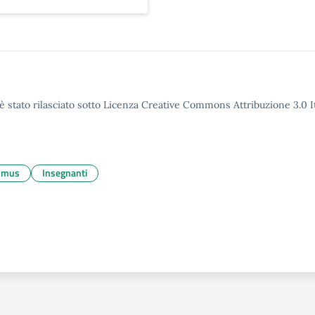
è stato rilasciato sotto Licenza Creative Commons Attribuzione 3.0 It
smus
Insegnanti