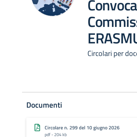
Convoca
Commis
ERASM
Circolari per do
Documenti
Circolare n. 299 del 10 giugno 2026
pdf - 204 kb