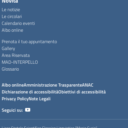
Novità
Le notizie
Le circolari
Calendario eventi
Albo online
Prenota il tuo appuntamento
Gallery
Area Riservata
MAD-INTERPELLO
Glossario
Albo online
Amministrazione Trasparente
ANAC
Dichiarazione di accessibilità
Obiettivi di accessibilità
Privacy Policy
Note Legali
Seguici su:
Liceo Statale Scientifico Classico Linguistico "Marie Curie"