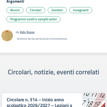
Argomenti
Alunni
Circolari
Genitori
Insegnanti
Programmi svolti e compiti estivi
da
Aldo Russo
Direttore dei Servizi Generali e Amministrativi
Circolari, notizie, eventi correlati
Circolare n. 314 – Inizio anno
scolastico 2026/2027 – Lezioni a