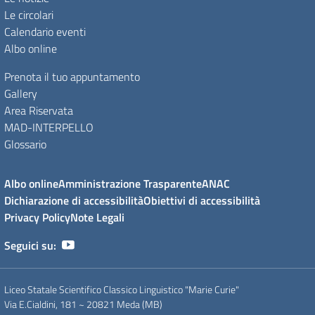
Le circolari
Calendario eventi
Albo online
Prenota il tuo appuntamento
Gallery
Area Riservata
MAD-INTERPELLO
Glossario
Albo online
Amministrazione Trasparente
ANAC
Dichiarazione di accessibilità
Obiettivi di accessibilità
Privacy Policy
Note Legali
Seguici su:
Liceo Statale Scientifico Classico Linguistico "Marie Curie"
Via E.Cialdini, 181 ~ 20821 Meda (MB)