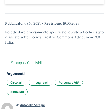
Pubblicato:
08.10.2021
-
Revisione:
19.05.2023
Eccetto dove diversamente specificato, questo articolo è stato
rilasciato sotto Licenza Creative Commons Attribuzione 3.0
Italia.
Stampa / Condividi
Argomenti
Circolari
Insegnanti
Personale ATA
Sindacati
da
Antonella Seregni