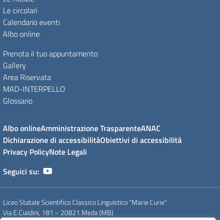
Le circolari
Calendario eventi
Albo online
Prenota il tuo appuntamento
Gallery
Area Riservata
MAD-INTERPELLO
Glossario
Albo online
Amministrazione Trasparente
ANAC
Dichiarazione di accessibilità
Obiettivi di accessibilità
Privacy Policy
Note Legali
Seguici su:
Liceo Statale Scientifico Classico Linguistico "Marie Curie"
Via E.Cialdini, 181 ~ 20821 Meda (MB)