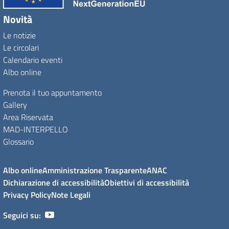
Novità
Le notizie
Le circolari
Calendario eventi
Albo online
Prenota il tuo appuntamento
Gallery
Area Riservata
MAD-INTERPELLO
Glossario
Albo online
Amministrazione Trasparente
ANAC
Dichiarazione di accessibilità
Obiettivi di accessibilità
Privacy Policy
Note Legali
Seguici su: