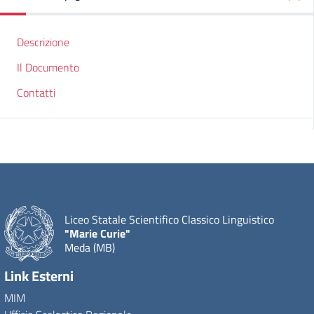
Descrizione
Il Documento
Contatti
Liceo Statale Scientifico Classico Linguistico
"Marie Curie"
Meda (MB)
Link Esterni
MIM