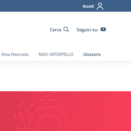
Accedi
Cerca
Seguici su:
Area Riservata
MAD-INTERPELLO
Glossario