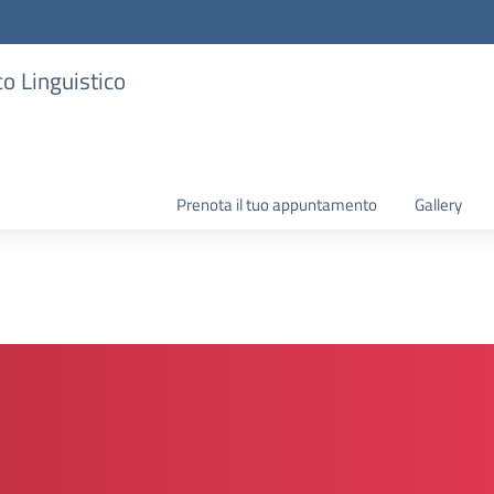
co Linguistico
Prenota il tuo appuntamento
Gallery