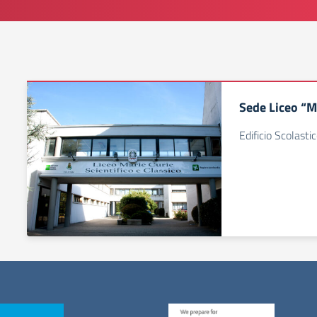
Sede Liceo “M
Edificio Scolasti