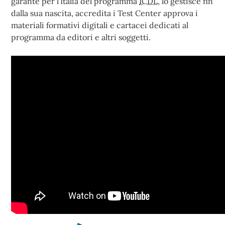
garante per l’Italia del programma
ICDL
, lo gestisce fin
dalla sua nascita, accredita i Test Center approva i
materiali formativi digitali e cartacei dedicati al
programma da editori e altri soggetti.