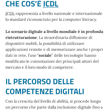
CHE COS’È
ICDL
ICDL
rappresenta a livello nazionale e internazionale
lo standard riconosciuto per la computer literacy.
Lo scenario digitale a livello mondiale è in profonda
ristrutturazione
. La straordinaria diffusione di
dispositivi mobili, la possibilità di utilizzare
applicazioni remote e di memorizzare anche i propri
dati in rete, l’uso “
sociale
” delle tecnologie hanno
modificato le connotazioni dei principali attori del
mercato e il loro modo di competere.
IL PERCORSO DELLE
COMPETENZE DIGITALI
Con la crescita del livello di abilità, si procede lungo
un percorso che parte dalla inclusione digitale fino a