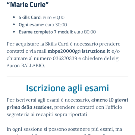
“Marie Curie”
Skills Card
: euro 80,00
Ogni esame
: euro 30,00
Esame completo 7 moduli
: euro 80,00
Per acquistare la Skills Card è necessario prendere
contatti o via mail
mbps20000g@istruzione.it
e/o
chiamare al numero 036270339 e chiedere del sig.
Aaron BALLABIO.
Iscrizione agli esami
Per iscriversi agli esami è necessario,
almeno 10 giorni
prima della sessione
, prendere contatti con l’ufficio
segreteria ai recapiti sopra riportati.
In ogni sessione si possono sostenere più esami, ma