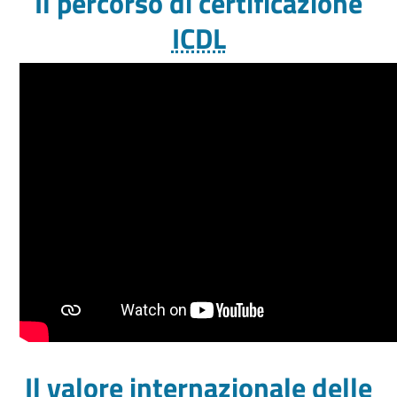
Il percorso di certificazione
ICDL
Il valore internazionale delle