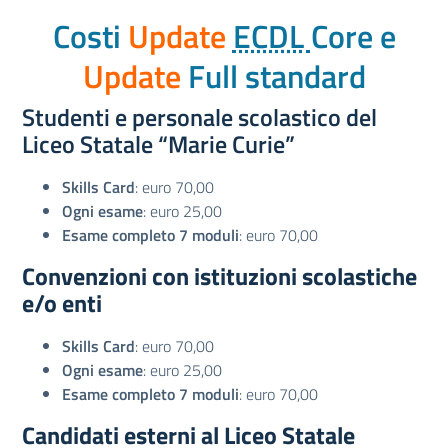
Costi
Update
ECDL
Core e
Update
Full standard
Studenti e personale scolastico del
Liceo Statale “Marie Curie”
Skills Card
: euro 70,00
Ogni esame
: euro 25,00
Esame completo 7 moduli
: euro 70,00
Convenzioni con istituzioni scolastiche
e/o enti
Skills Card
: euro 70,00
Ogni esame
: euro 25,00
Esame completo 7 moduli
: euro 70,00
Candidati esterni al Liceo Statale