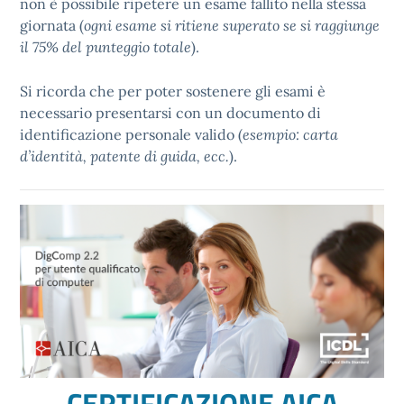
non è possibile ripetere un esame fallito nella stessa
giornata (
ogni esame si ritiene superato se si raggiunge
il 75% del punteggio totale
).
Si ricorda che per poter sostenere gli esami è
necessario presentarsi con un documento di
identificazione personale valido (
esempio: carta
d’identità, patente di guida, ecc.
).
CERTIFICAZIONE AICA