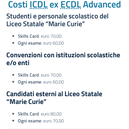
Costi
ICDL
ex
ECDL
Advanced
Studenti e personale scolastico del
Liceo Statale “Marie Curie”
Skills Card
: euro 70,00
Ogni esame
: euro 60,00
Convenzioni con istituzioni scolastiche
e/o enti
Skills Card
: euro 70,00
Ogni esame
: euro 60,00
Candidati esterni al Liceo Statale
“Marie Curie”
Skills Card
: euro 80,00
Ogni esame
: euro 70,00