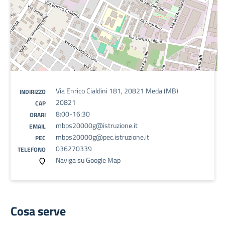
Via Enrico Cialdini 181, 20821 Meda (MB)
INDIRIZZO
20821
CAP
8:00-16:30
ORARI
mbps20000g@istruzione.it
EMAIL
mbps20000g@pec.istruzione.it
PEC
036270339
TELEFONO
Naviga su Google Map
Cosa serve