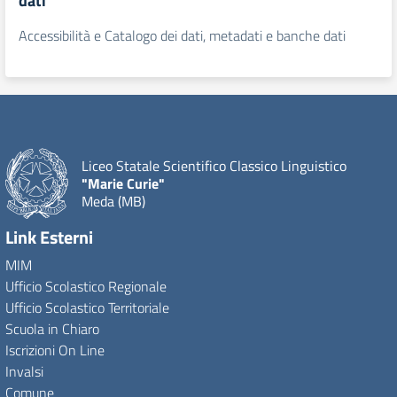
dati
Accessibilità e Catalogo dei dati, metadati e banche dati
Liceo Statale Scientifico Classico Linguistico
"Marie Curie"
Meda (MB)
Link Esterni
MIM
Ufficio Scolastico Regionale
Ufficio Scolastico Territoriale
Scuola in Chiaro
Iscrizioni On Line
Invalsi
Comune