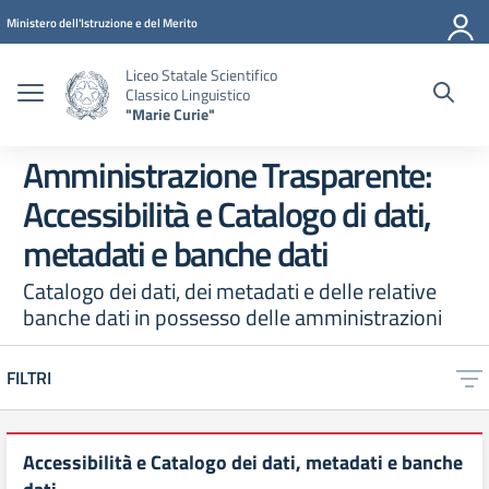
Vai ai contenuti
Vai al menu di navigazione
Vai al footer
Ministero dell'Istruzione e del Merito
Liceo Statale Scientifico
Classico Linguistico
"Marie Curie"
Amministrazione Trasparente:
Accessibilità e Catalogo di dati,
metadati e banche dati
Catalogo dei dati, dei metadati e delle relative
banche dati in possesso delle amministrazioni
FILTRI
Accessibilità e Catalogo dei dati, metadati e banche