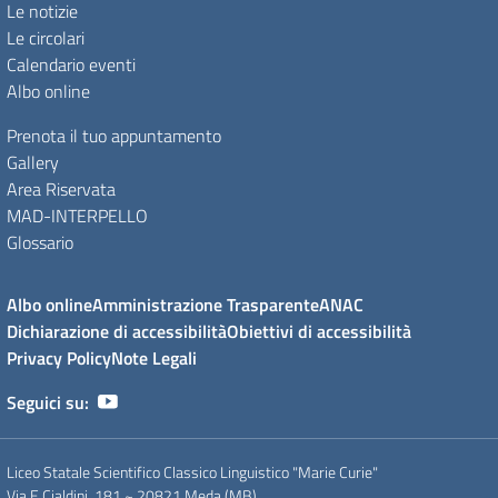
Le notizie
Le circolari
Calendario eventi
Albo online
Prenota il tuo appuntamento
Gallery
Area Riservata
MAD-INTERPELLO
Glossario
Albo online
Amministrazione Trasparente
ANAC
Dichiarazione di accessibilità
Obiettivi di accessibilità
Privacy Policy
Note Legali
Seguici su:
Liceo Statale Scientifico Classico Linguistico "Marie Curie"
Via E.Cialdini, 181 ~ 20821 Meda (MB)