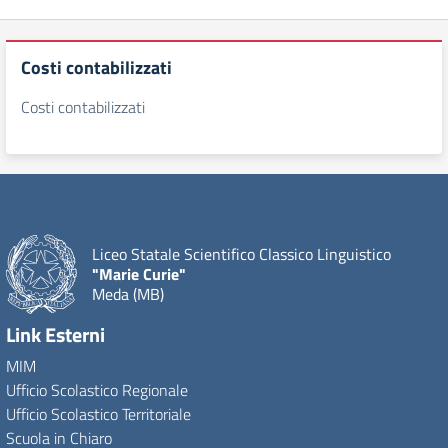
Costi contabilizzati
Costi contabilizzati
Liceo Statale Scientifico Classico Linguistico
"Marie Curie"
Meda (MB)
Link Esterni
MIM
Ufficio Scolastico Regionale
Ufficio Scolastico Territoriale
Scuola in Chiaro