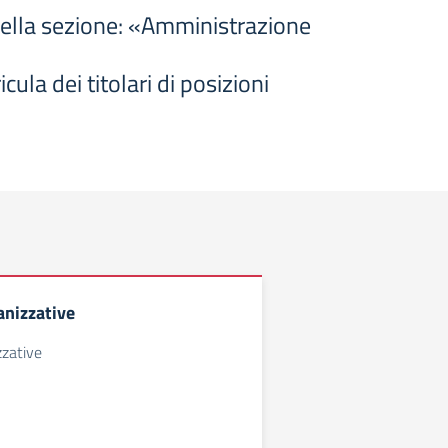
 nella sezione: «Amministrazione
cula dei titolari di posizioni
anizzative
zzative