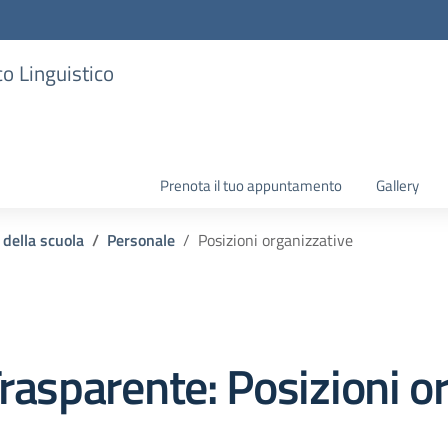
co Linguistico
Prenota il tuo appuntamento
Gallery
 della scuola
Personale
Posizioni organizzative
rasparente:
Posizioni o