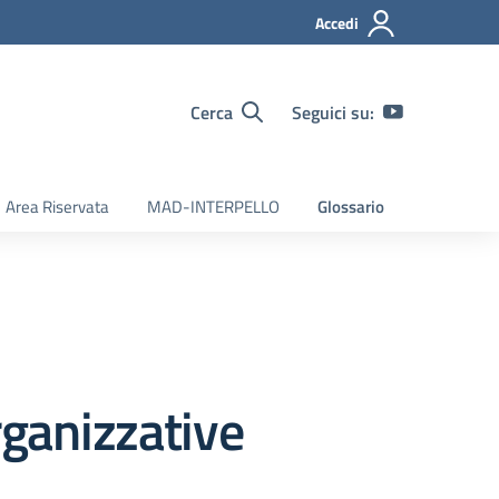
Accedi
Cerca
Seguici su:
Area Riservata
MAD-INTERPELLO
Glossario
rganizzative