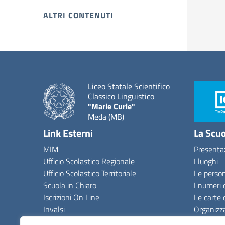
ALTRI CONTENUTI
Liceo Statale Scientifico
Classico Linguistico
"Marie Curie"
Meda (MB)
Link Esterni
La Scu
MIM
Presenta
Ufficio Scolastico Regionale
I luoghi
Ufficio Scolastico Territoriale
Le perso
Scuola in Chiaro
I numeri 
Iscrizioni On Line
Le carte 
Invalsi
Organizz
Comune
La storia