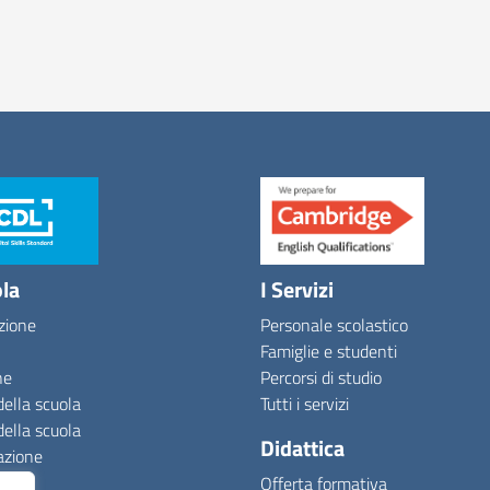
ola
I Servizi
zione
Personale scolastico
Famiglie e studenti
ne
Percorsi di studio
della scuola
Tutti i servizi
della scuola
Didattica
azione
Offerta formativa