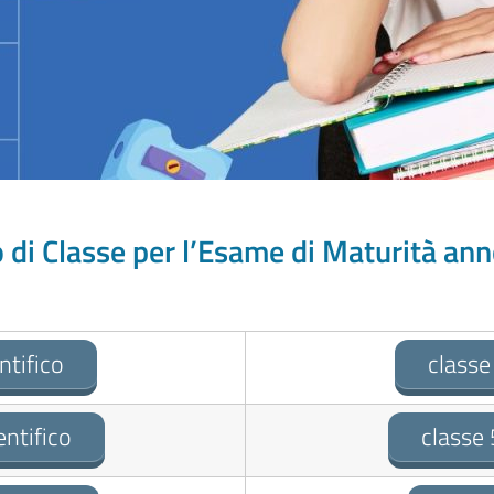
 di Classe per l’Esame di Maturità an
ntifico
classe
ntifico
classe 