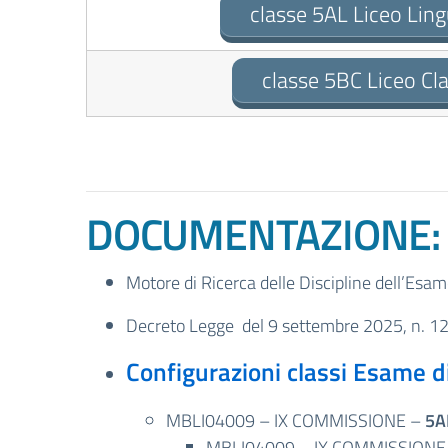
classe 5AL Liceo Ling
classe 5BC Liceo Cl
DOCUMENTAZIONE:
Motore di Ricerca delle Discipline dell’Es
Decreto Legge del 9 settembre 2025, n. 1
Configurazioni classi Esame d
MBLI04009 – IX COMMISSIONE –
5A
MBLI04009 – IX COMMISSIONE