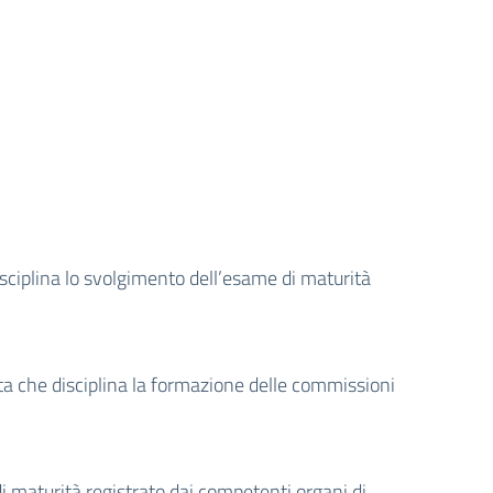
isciplina lo svolgimento dell’esame di maturità
a che disciplina la formazione delle commissioni
 di maturità registrato dai competenti organi di