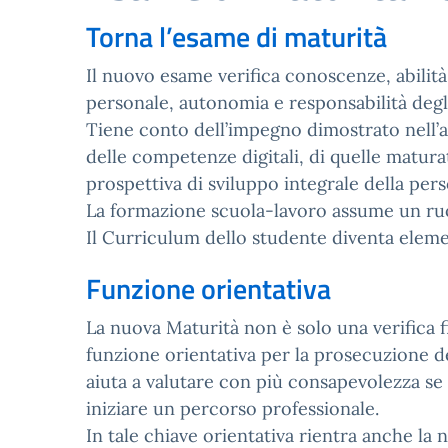
Torna l’esame di maturità
Il nuovo esame verifica conoscenze, abilit
personale, autonomia e responsabilità degli
Tiene conto dell’impegno dimostrato nell’am
delle competenze digitali, di quelle maturat
prospettiva di sviluppo integrale della per
La formazione scuola-lavoro assume un ruo
Il Curriculum dello studente diventa elemen
Funzione orientativa
La nuova Maturità non è solo una verifica 
funzione orientativa per la prosecuzione d
aiuta a valutare con più consapevolezza se 
iniziare un percorso professionale.
In tale chiave orientativa rientra anche l