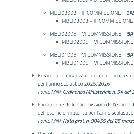
MBLI03003 – III COMMISSIONE –
5A
MBLI03003 – III COMMISSIONE
MBLI02006 – VI COMMISSIONE –
5A
MBLI02006 – VI COMMISSIONE
MBLI01006 – VI COMMISSIONE –
5A
MBLI01006 – VI COMMISSIONE
Emanata l’ordinanza ministeriale, in corso d
per l’anno scolastico 2025/2026
Fonte
MIM
:
Ordinanza Ministeriale n. 54 de
Formazione delle commissioni dell’esame di
dell’esame di maturità per l’anno scolasti
Fonte
MIM
:
Nota prot. n. 90455 del 25 mar
Decreto di individuazione delle aree discipli