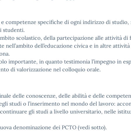
à e competenze specifiche di ogni indirizzo di studio
 studenti.
bito scolastico, della partecipazione alle attività di
e nell’ambito dell’educazione civica e in altre attività
sona.
lo importante, in quanto testimonia l’impegno in esp
to di valorizzazione nel colloquio orale.
finale delle conoscenze, delle abilità e delle compet
egli studi o l’inserimento nel mondo del lavoro: accom
continuare gli studi a livello universitario, nelle is
a nuova denominazione dei PCTO (vedi sotto).