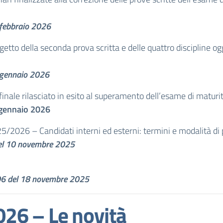
8 febbraio 2026
getto della seconda prova scritta e delle quattro discipline o
9 gennaio 2026
inale rilasciato in esito al superamento dell’esame di maturit
9 gennaio 2026
25/2026 – Candidati interni ed esterni: termini e modalità d
 del 10 novembre 2025
 106 del 18 novembre 2025
026 – Le novità