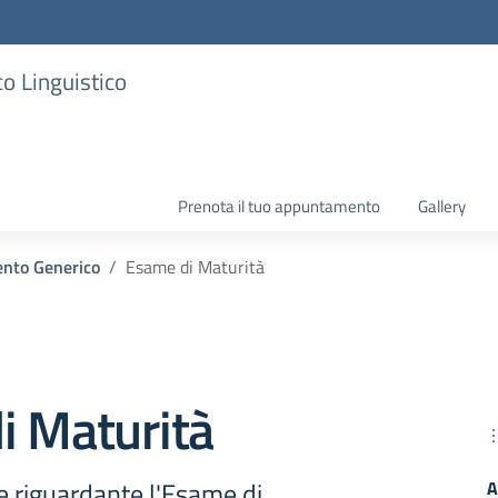
co Linguistico
Prenota il tuo appuntamento
Gallery
nto Generico
Esame di Maturità
i Maturità
riguardante l'Esame di
A