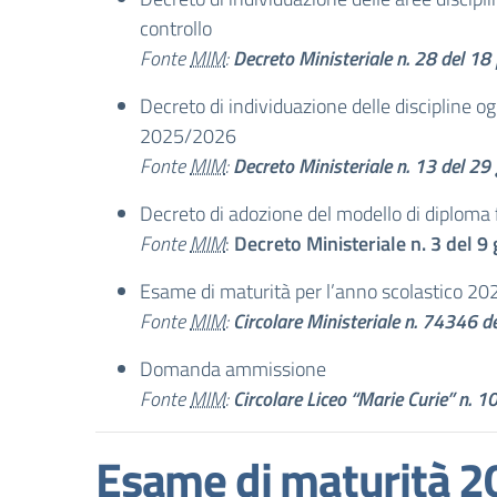
controllo
Fonte
MIM
:
Decreto Ministeriale n. 28 del 1
Decreto di individuazione delle discipline og
2025/2026
Fonte
MIM
:
Decreto Ministeriale n. 13 del 2
Decreto di adozione del modello di diploma f
Fonte
MIM
:
Decreto Ministeriale n. 3 del 
Esame di maturità per l’anno scolastico 20
Fonte
MIM
:
Circolare Ministeriale n. 74346
Domanda ammissione
Fonte
MIM
:
Circolare Liceo “Marie Curie” n.
Esame di maturità 2