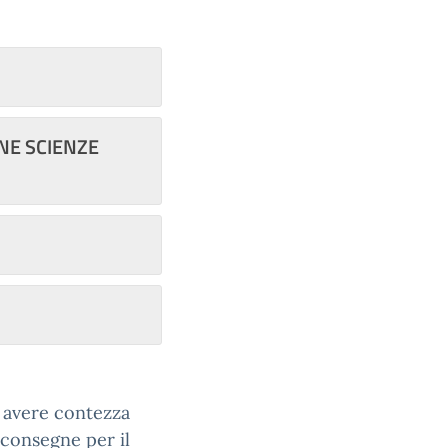
ONE SCIENZE
r avere contezza
 consegne per il