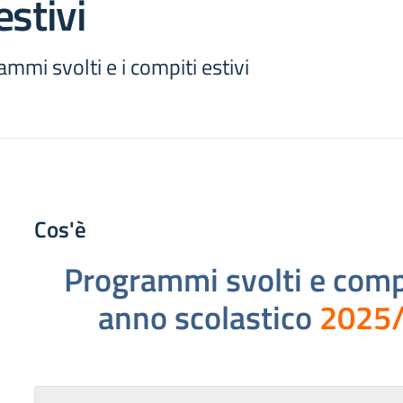
estivi
ammi svolti e i compiti estivi
Cos'è
Programmi svolti
e compi
anno scolastico
2025