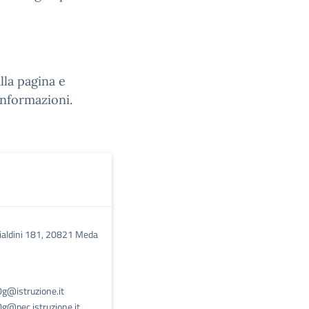
lla pagina e
 informazioni.
Cialdini 181, 20821 Meda
@istruzione.it
@pec.istruzione.it