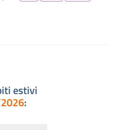
ti estivi
/2026
: