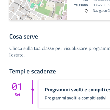
03627033
TELEFONO
Naviga su 
Cosa serve
Clicca sulla tua classe per visualizzare program
l’estate.
Tempi e scadenze
01
Programmi svolti e compiti es
Set
Programmi svolti e compiti estivi