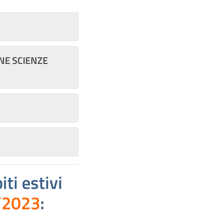
ONE SCIENZE
ti estivi
/2023
: