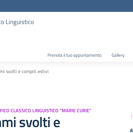
co Linguistico
Prenota il tuo appuntamento
Gallery
i svolti e compiti estivi
IFICO CLASSICO LINGUISTICO “MARIE CURIE”
i svolti e
A