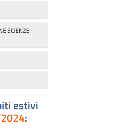
ONE SCIENZE
ti estivi
/2024
: