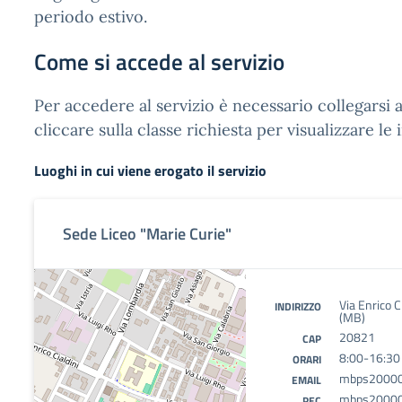
periodo estivo.
Come si accede al servizio
Per accedere al servizio è necessario collegarsi a
cliccare sulla classe richiesta per visualizzare le
Luoghi in cui viene erogato il servizio
Sede Liceo "Marie Curie"
Via Enrico 
INDIRIZZO
(MB)
20821
CAP
8:00-16:30
ORARI
mbps20000g
EMAIL
mbps20000g
PEC