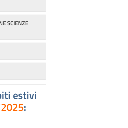
ONE SCIENZE
ti estivi
/2025
: