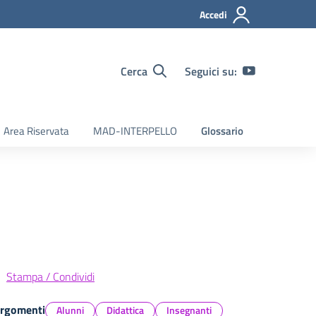
Accedi
Cerca
Seguici su:
Area Riservata
MAD-INTERPELLO
Glossario
Stampa / Condividi
rgomenti
Alunni
Didattica
Insegnanti